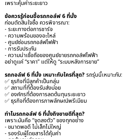
เพราะคุ้มค่าระยะยาว
ข้อควรรู้ก่อนซื้อรถกอล์ฟ 6 ที่นั่ง
ก่อนตัดสินใจซื้อ ควรพิจารณา:
- ระยะทางต่อการชาร์จ
- ความพร้อมของอะไหล่
- ศูนย์ซ่อมรถกอล์ฟไฟฟ้า
- การรับประกัน
- ความน่าเชื่อถือของศูนย์ขายรถกอล์ฟไฟฟ้า
อย่าดูแค่ “ราคา” แต่ให้ดู “ระบบหลังการขาย”
รถกอล์ฟ 6 ที่นั่ง เหมาะกับใครที่สุด?
รถรุ่นนี้เหมาะกับ:
✅ ธุรกิจที่มีลูกค้าเป็นกลุ่ม
✅ สถานที่ที่ต้องรับส่งบ่อย
✅ องค์กรที่ต้องการลดต้นทุนระยะยาว
✅ ธุรกิจที่ต้องการภาพลักษณ์พรีเมียม
ทำไมรถกอล์ฟ 6 ที่นั่งถึงขายดีที่สุด?
เพราะมันคือ “จุดลงตัว” ของทุกอย่าง
- ขนาดพอดี ไม่เล็กไม่ใหญ่
- รองรับผู้โดยสารได้คุ้มค่า