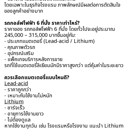
โดยเฉพาะในธุรกิจโรงแรม ภาพลักษณ์มีผลต่อการตัดสินใจ
ของลูกค้าอย่างมาก
รถกอล์ฟไฟฟ้า 6 ที่นั่ง ราคาเท่าไหร่?
ราคาของ รถกอล์ฟไฟฟ้า 6 ที่นั่ง โดยทั่วไปจะอยู่ประมาณ
245,000 – 315,000 บาทขึ้นอยู่กับ:
- ประเภทแบตเตอรี่ (Lead-acid / Lithium)
- คุณภาพตัวรถ
- อุปกรณ์เสริม
- แพ็คเกจบริการหลังการขาย
รถที่ใช้แบตเตอรี่ลิเธียมมักมีราคาสูงกว่า แต่คุ้มค่าในระยะยาว
ควรเลือกแบตเตอรี่แบบไหนดี?
Lead-acid
- ราคาถูกกว่า
- เหมาะกับใช้งานไม่หนัก
Lithium
- ชาร์จเร็ว
- อายุการใช้งานยาว
- ไม่ต้องดูแล
หากใช้งานทุกวัน เช่น โรงแรมหรือโรงงาน แนะนำ Lithium