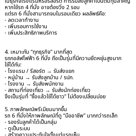
ในธุรกิจโรงแรมหรือรีสอร์ต การรับส่งลูกค้าเป็นต้นทุนสำคัญ
หากใช้รถ 4 ที่นั่ง อาจต้องวิ่ง 2 รอบ
แต่รถ 6 ที่นั่งสามารถจบในรอบเดียว ผลลัพธ์คือ:
- ลดเวลาทำงาน
- เพิ่มรอบการใช้งาน
- เพิ่มประสิทธิภาพบริการ
4. เหมาะกับ “ทุกธุรกิจ” มากที่สุด
รถกอล์ฟไฟฟ้า 6 ที่นั่ง ถือเป็นรุ่นที่มีความยืดหยุ่นสูงมาก
ใช้ได้กับ:
- โรงแรม / รีสอร์ต → รับส่งแขก
- หมู่บ้าน → รับส่งลูกบ้าน / รปภ.
- โรงงาน → รับส่งพนักงาน
- สถานที่ท่องเที่ยว → รับส่งนักท่องเที่ยว
จึงเป็นรุ่นที่ “ซื้อแล้วใช้ได้ยาว” ไม่ต้องเปลี่ยนบ่อย
5. ภาพลักษณ์พรีเมียมมากขึ้น
รถ 6 ที่นั่งให้ภาพลักษณ์ที่ดู “มืออาชีพ” มากกว่ารถเล็ก
- รองรับลูกค้าได้เป็นกลุ่ม
- ดูเป็นระบบ
- สร้างความประทับใจตั้งแต่แรกเห็น