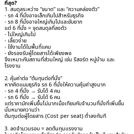
ที่สุด?
1. สมดุลระหว่าง “ขนาด” และ “ความคล่องตัว”
- รถ 4 ที่นั่งอาจเล็กเกินไปสำหรับธุรกิจ
- รถ 8 ที่นั่งอาจใหญ่เกินไปและขับยาก
แต่ 6 ที่นั่ง = จุดสมดุลที่ลงตัว
- ไม่ใหญ่เกินไป
- เลี้ยวง่าย
- ใช้งานได้ในพื้นที่แคบ
- ยังรองรับผู้โดยสารได้เพียงพอ
จึงเหมาะกับสถานที่ส่วนใหญ่ เช่น รีสอร์ต หมู่บ้าน และ
โรงงาน
2. คุ้มค่าต่อ “ต้นทุนต่อที่นั่ง”
หากคิดแบบธุรกิจ รถ 6 ที่นั่งให้ความคุ้มค่าสูงมาก
- รถ 4 ที่นั่ง → รับได้ 4 คน
- รถ 6 ที่นั่ง → รับได้ 6 คน
แต่ราคามักเพิ่มขึ้นไม่มากเมื่อเทียบกับจำนวนที่นั่งที่เพิ่มขึ้น
นั่นหมายความว่า
ต้นทุนต่อผู้โดยสาร (Cost per seat) ต่ำลงทันที
3. ลดจำนวนรอบ = ลดต้นทุนแรงงาน