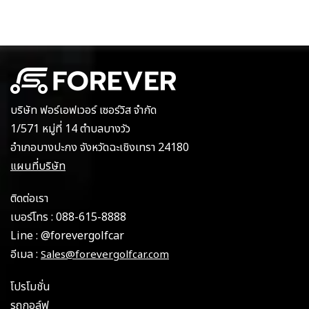
บริษัท ฟอร์เอฟเวอร์ เซอร์วิส จำกัด
1/571 หมู่ที่ 14 ตำบลบางวัว
อำเภอบางปะกง จังหวัดฉะเชิงเทรา 24180
แผนที่บริษัท
ติดต่อเรา
เบอร์โทร :
088-615-8888
Line :
@forevergolfcar
อีเมล :
Sales@forevergolfcar.com
โปรโมชั่น
รถกอล์ฟ