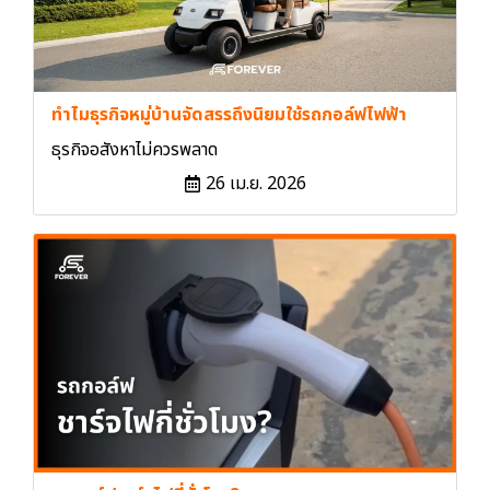
ทำไมธุรกิจหมู่บ้านจัดสรรถึงนิยมใช้รถกอล์ฟไฟฟ้า
ธุรกิจอสังหาไม่ควรพลาด
26 เม.ย. 2026