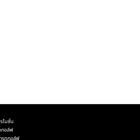
รโมชั่น
ถกอล์ฟ
่ารถกอล์ฟ