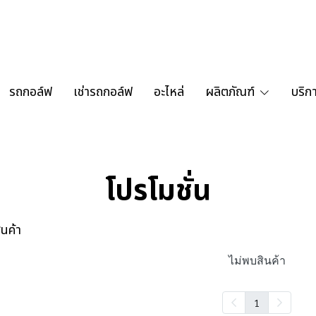
รถกอล์ฟ
เช่ารถกอล์ฟ
อะไหล่
ผลิตภัณฑ์
บริก
โปรโมชั่น
ินค้า
ไม่พบสินค้า
1