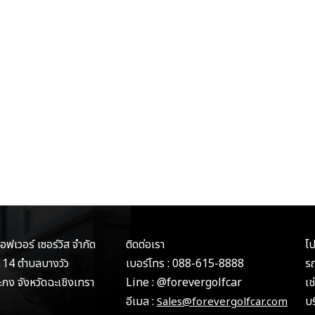
อฟเวอร์ เซอร์วิส จำกัด
ติดต่อเรา
โป
ี่ 14 ตำบลบางวัว
เบอร์โทร :
088-615-8888
ร
กง จังหวัดฉะเชิงเทรา
Line :
@forevergolfcar
เช
อีเมล :
บร
Sales@forevergolfcar.com