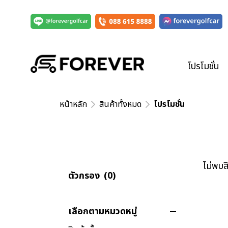
โปรโมชั่น
หน้าหลัก
สินค้าทั้งหมด
โปรโมชั่น
ไม่พบส
ตัวกรอง
(0)
เลือกตามหมวดหมู่