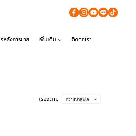
ารหลังการขาย
เพิ่มเติม
ติดต่อเรา
เรียงตาม
ความน่าสนใจ