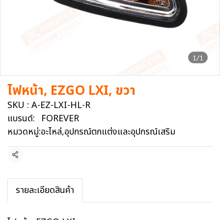
1/1
ไฟหน้า, EZGO LXI, ขวา
SKU : A-EZ-LXI-HL-R
แบรนด์:
FOREVER
หมวดหมู่:
อะไหล่
,
อุปกรณ์ตกแต่งและอุปกรณ์เสริม
แชร์
รายละเอียดสินค้า