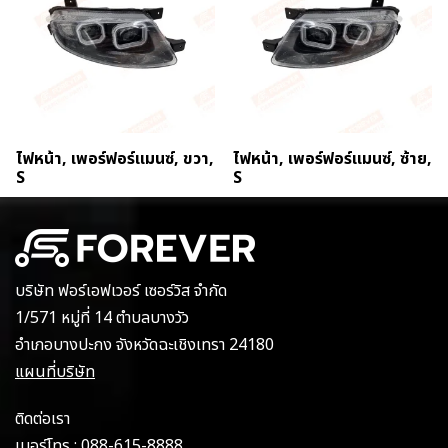
ไฟหน้า, เพอร์ฟอร์แมนซ์, ขวา,
ไฟหน้า, เพอร์ฟอร์แมนซ์, ซ้าย,
S
S
บริษัท ฟอร์เอฟเวอร์ เซอร์วิส จำกัด
1/571 หมู่ที่ 14 ตำบลบางวัว
อำเภอบางปะกง จังหวัดฉะเชิงเทรา 24180
แผนที่บริษัท
ติดต่อเรา
เบอร์โทร :
088-615-8888