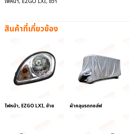
ไฟหน้า, EZGO LXI, ขวา
สินค้าที่เกี่ยวข้อง
ไฟหน้า, EZGO LXI, ซ้าย
ผ้าคลุมรถกอล์ฟ