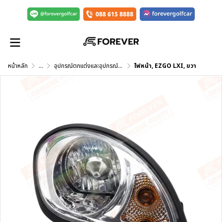
หน้าหลัก
...
อุปกรณ์ตกแต่งและอุปกรณ์เสริม
ไฟหน้า, EZGO LXI, ขวา