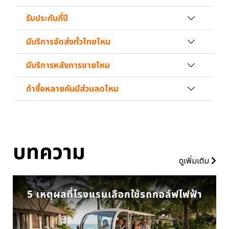
รับประกันกี่ปี
มีบริการจัดส่งทั่วไทยไหม
มีบริการหลังการขายไหม
ถ้าซื้อหลายคันมีส่วนลดไหม
บทความ
ดูเพิ่มเติม