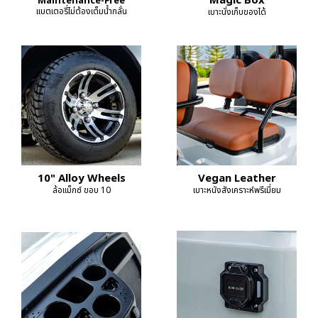
Magic Box
Maintenance-Free
แบตเตอรี่ไม่ต้องเต็มน้ำกลั่น
เบาะนั่งเก็บของได้
10" Alloy Wheels
Vegan Leather
ล้อแม็กซ์ ขอบ 10
เบาะหนังสังเคราะห์พรีเมี่ยม