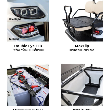
Double Eye LED
MaxFlip
ไฟส่องสว่าง LED เต็มระบบ
เบาะหลังอเนกประสงค์