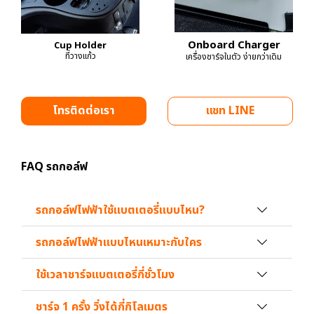
Onboard Charger
Cup Holder
ที่วางแก้ว
เครื่องชาร์จในตัว ง่ายกว่าเดิม
โทรติดต่อเรา
แชท LINE
FAQ รถกอล์ฟ
รถกอล์ฟไฟฟ้าใช้แบตเตอรี่แบบไหน?
รถกอล์ฟไฟฟ้าแบบไหนเหมาะกับใคร
ใช้เวลาชาร์จแบตเตอรี่กี่ชั่วโมง
ชาร์จ 1 ครั้ง วิ่งได้กี่กิโลเมตร