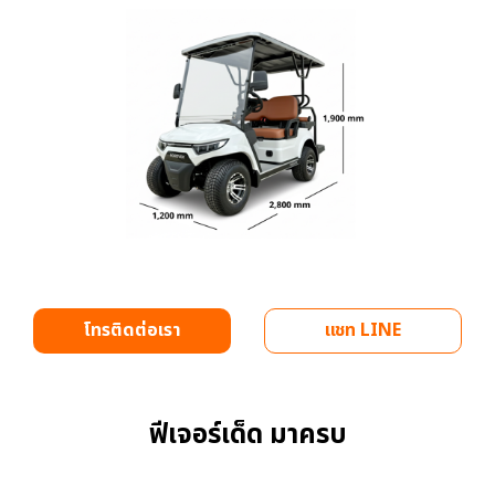
โทรติดต่อเรา
แชท LINE
ฟีเจอร์เด็ด มาครบ