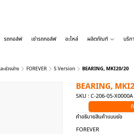
รถกอล์ฟ
เช่ารถกอล์ฟ
อะไหล่
ผลิตภัณฑ์
บริก
ละช่วงล่าง
FOREVER
S Version
BEARING, MKI20/20
BEARING, MKI2
SKU : C-206-05-X0000A
ต
คำอธิบายสินค้าแบบย่อ
FOREVER