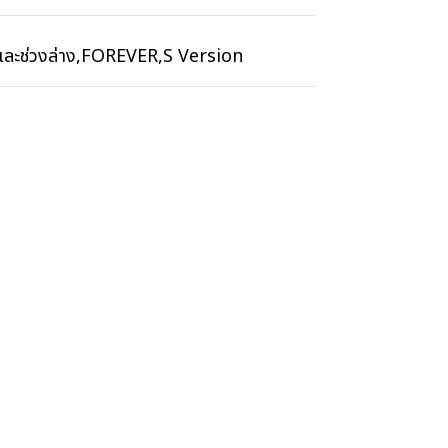
ละช่วงล่าง
,
FOREVER
,
S Version